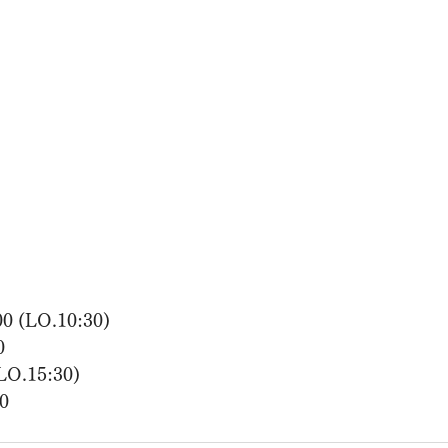
00 (LO.10:30)
0
(LO.15:30)
00