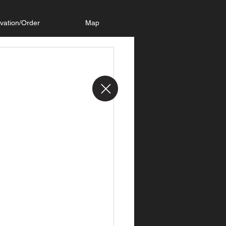
vation/Order
Map