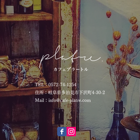
TEL：0572-74-1254​
住所：岐阜県多治見市下沢町4-30-2
Mail：
info@cafe-platre.com