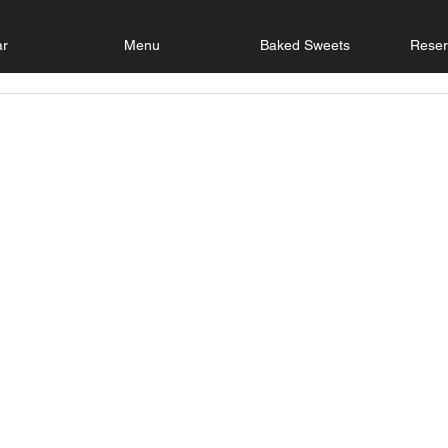
ar
Menu
Baked Sweets
Reser