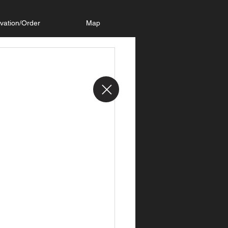
vation/Order
Map