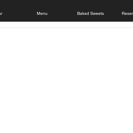
ar
Menu
Baked Sweets
Reser