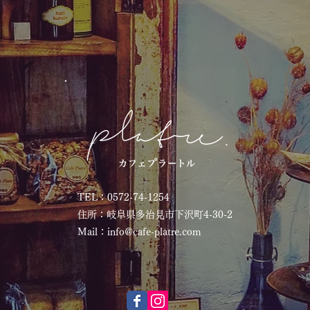
TEL：0572-74-1254​
住所：岐阜県多治見市下沢町4-30-2
Mail：
info@cafe-platre.com