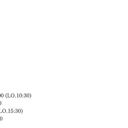
00 (LO.10:30)
0
(LO.15:30)
00