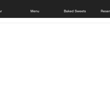
ar
Menu
Baked Sweets
Reser