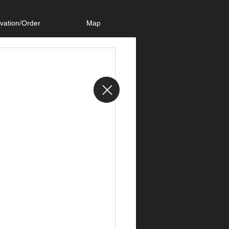
vation/Order
Map