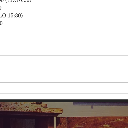
00 (LO.10:30)
0
(LO.15:30)
00