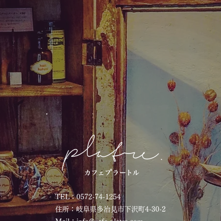
TEL：0572-74-1254​
住所：岐阜県多治見市下沢町4-30-2